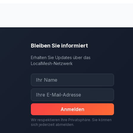
Bleiben Sie informiert
Erhalten Sie Updates über das
LocalMesh-Netzwerk
Anmelden
Wir respektieren Ihre Privatsphäre. Sie können
sich jederzeit abmelden.