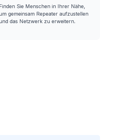
Finden Sie Menschen in Ihrer Nähe,
um gemeinsam
Repeater
aufzustellen
und das Netzwerk zu erweitern.