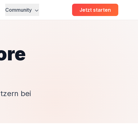
Community
Jetzt starten
ore
tzern bei