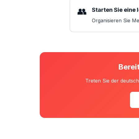
👥
Starten Sie eine 
Organisieren Sie Me
Berei
Treten Sie der deutsc