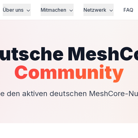
Über uns
Mitmachen
Netzwerk
FAQ
utsche MeshC
Community
ie den aktiven deutschen MeshCore-Nu