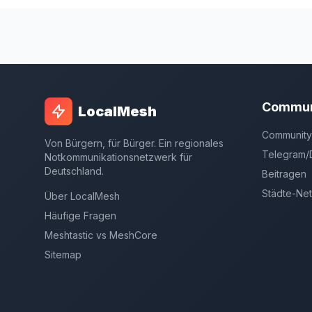
Commun
LocalMesh
Community
Von Bürgern, für Bürger. Ein regionales
Telegram/
Notkommunikationsnetzwerk für
Deutschland.
Beitragen
Städte-Ne
Über LocalMesh
Häufige Fragen
Meshtastic vs MeshCore
Sitemap