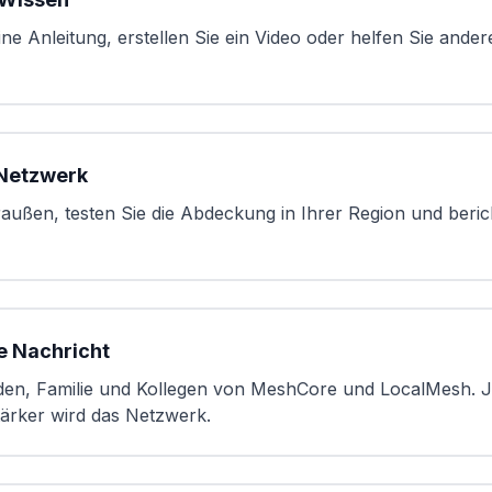
ne Anleitung, erstellen Sie ein Video oder helfen Sie ander
 Netzwerk
außen, testen Sie die Abdeckung in Ihrer Region und beric
ie Nachricht
den, Familie und Kollegen von MeshCore und LocalMesh.
ärker wird das Netzwerk.