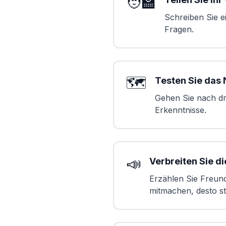
🧑‍🏫
Schreiben Sie ei
Fragen.
🗺️
Testen Sie das
Gehen Sie nach dr
Erkenntnisse.
📣
Verbreiten Sie d
Erzählen Sie Freun
mitmachen, desto st