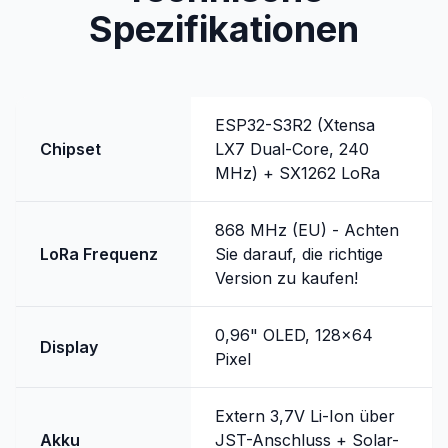
Spezifikationen
ESP32-S3R2 (Xtensa
Chipset
LX7 Dual-Core, 240
MHz) + SX1262 LoRa
868 MHz (EU) - Achten
LoRa Frequenz
Sie darauf, die richtige
Version zu kaufen!
0,96" OLED, 128x64
Display
Pixel
Extern 3,7V Li-Ion über
Akku
JST-Anschluss + Solar-