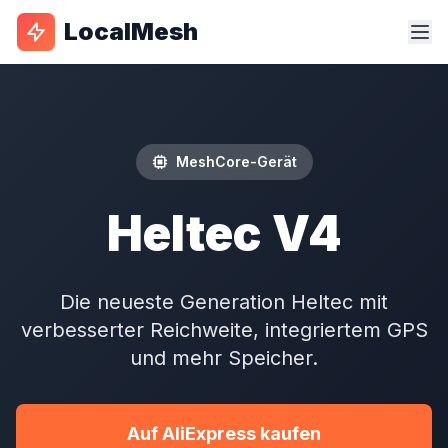
LocalMesh
MeshCore-Gerät
Heltec V4
Die neueste Generation Heltec mit
verbesserter Reichweite, integriertem GPS
und mehr Speicher.
Auf AliExpress kaufen