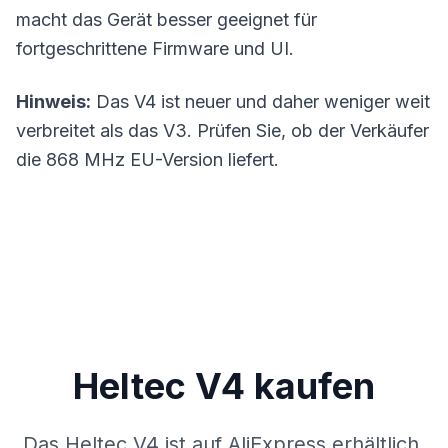
macht das Gerät besser geeignet für
fortgeschrittene Firmware und UI.
Hinweis:
Das V4 ist neuer und daher weniger weit
verbreitet als das V3. Prüfen Sie, ob der Verkäufer
die 868 MHz EU-Version liefert.
Heltec V4 kaufen
Das Heltec V4 ist auf AliExpress erhältlich.