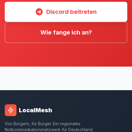
Discord beitreten
Wie fange ich an?
LocalMesh
Von Bürgern, für Bürger. Ein regionales
Notkommunikationsnetzwerk für Deutschland.