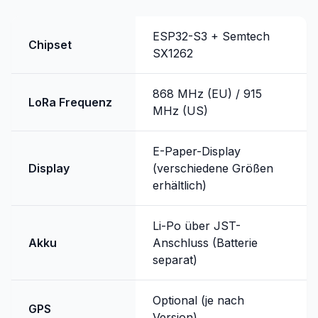
ESP32-S3 + Semtech
Chipset
SX1262
868 MHz (EU) / 915
LoRa Frequenz
MHz (US)
E-Paper-Display
Display
(verschiedene Größen
erhältlich)
Li-Po über JST-
Akku
Anschluss (Batterie
separat)
Optional (je nach
GPS
Version)