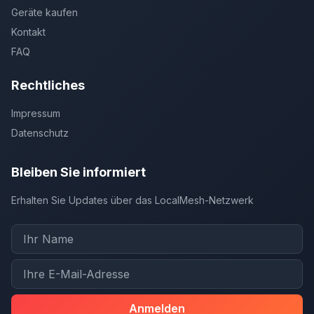
Geräte kaufen
Kontakt
FAQ
Rechtliches
Impressum
Datenschutz
Bleiben Sie informiert
Erhalten Sie Updates über das LocalMesh-Netzwerk
Anmelden