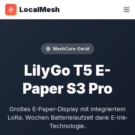
LocalMesh
MeshCore-Gerät
LilyGo T5 E-
Paper S3 Pro
Großes E-Paper-Display mit integriertem
LoRa. Wochen Batterielaufzeit dank E-Ink-
Technologie.