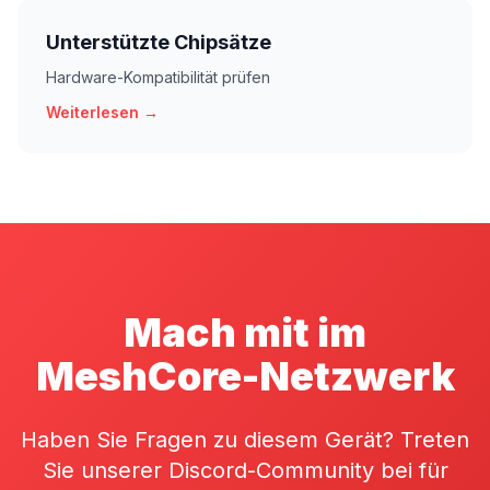
Unterstützte Chipsätze
Hardware-Kompatibilität prüfen
Weiterlesen →
Mach mit im
MeshCore-Netzwerk
Haben Sie Fragen zu diesem Gerät? Treten
Sie unserer Discord-Community bei für