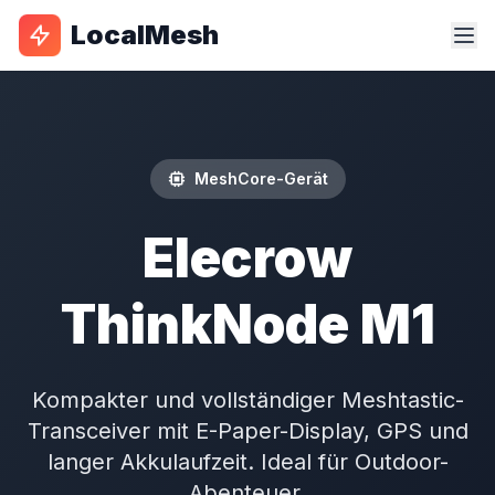
LocalMesh
MeshCore-Gerät
Elecrow
ThinkNode M1
Kompakter und vollständiger Meshtastic-
Transceiver mit E-Paper-Display, GPS und
langer Akkulaufzeit. Ideal für Outdoor-
Abenteuer.