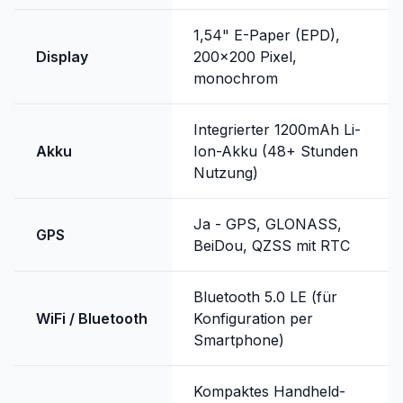
1,54" E-Paper (EPD),
Display
200x200 Pixel,
monochrom
Integrierter 1200mAh Li-
Akku
Ion-Akku (48+ Stunden
Nutzung)
Ja - GPS, GLONASS,
GPS
BeiDou, QZSS mit RTC
Bluetooth 5.0 LE (für
WiFi / Bluetooth
Konfiguration per
Smartphone)
Kompaktes Handheld-