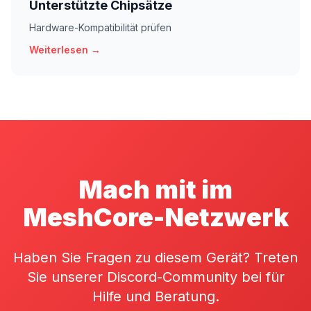
Unterstützte Chipsätze
Hardware-Kompatibilität prüfen
Weiterlesen →
Mach mit im
MeshCore-Netzwerk
Haben Sie Fragen zu diesem Gerät? Treten
Sie unserer Discord-Community bei für
Hilfe und Beratung.