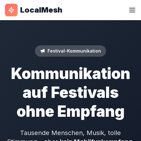
LocalMesh
Festival-Kommunikation
Kommunikation
auf Festivals
ohne Empfang
Tausende Menschen, Musik, tolle