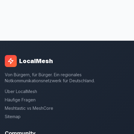
LocalMesh
Von Bürgern, für Bürger. Ein regionales
Notkommunikationsnetzwerk für Deutschland.
Über LocalMesh
Häufige Fragen
Meshtastic vs MeshCore
Sitemap
Community