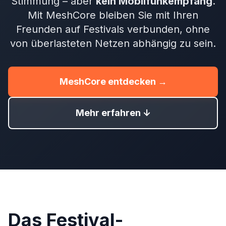
Stimmung – aber
kein Mobilfunkempfang
.
Mit MeshCore bleiben Sie mit Ihren
Freunden auf Festivals verbunden, ohne
von überlasteten Netzen abhängig zu sein.
MeshCore entdecken →
Mehr erfahren ↓
Das Festival-