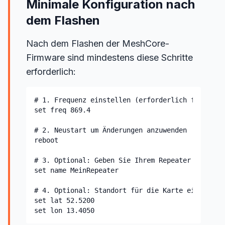
Minimale Konfiguration nach
dem Flashen
Nach dem Flashen der MeshCore-
Firmware sind mindestens diese Schritte
erforderlich:
# 1. Frequenz einstellen (erforderlich für legal
set freq 869.4

# 2. Neustart um Änderungen anzuwenden

reboot

# 3. Optional: Geben Sie Ihrem Repeater einen Na
set name MeinRepeater

# 4. Optional: Standort für die Karte einstellen
set lat 52.5200

set lon 13.4050