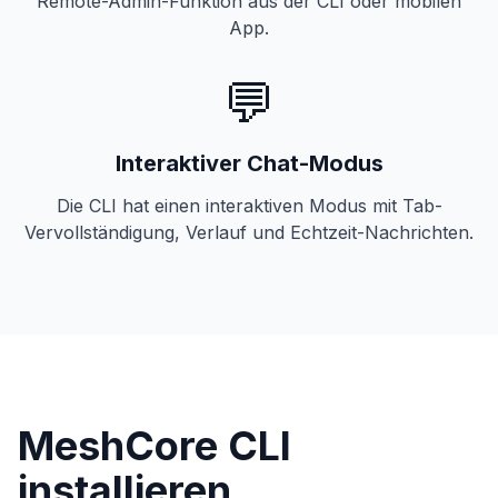
Remote-Admin-Funktion aus der CLI oder mobilen
App.
💬
Interaktiver Chat-Modus
Die CLI hat einen interaktiven Modus mit Tab-
Vervollständigung, Verlauf und Echtzeit-Nachrichten.
MeshCore CLI
installieren