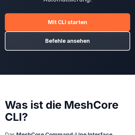
Mit CLI starten
Befehle ansehen
Was ist die MeshCore
CLI?
Das
MeshCore Command-Line Interface