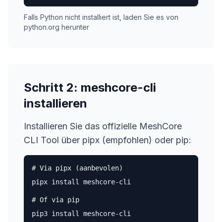
Falls Python nicht installiert ist, laden Sie es von
python.org herunter
Schritt 2: meshcore-cli
installieren
Installieren Sie das offizielle MeshCore
CLI Tool über pipx (empfohlen) oder pip:
# Via pipx (aanbevolen)
pipx install meshcore-cli
# Of via pip
pip3 install meshcore-cli