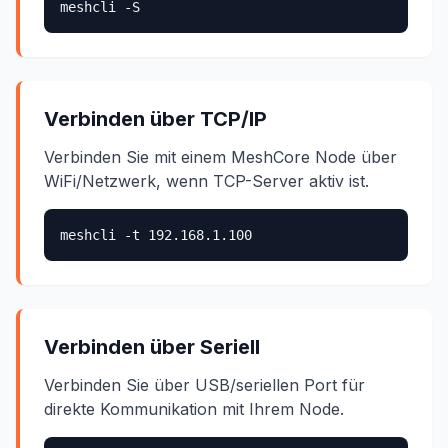
meshcli -S
Verbinden über TCP/IP
Verbinden Sie mit einem MeshCore Node über
WiFi/Netzwerk, wenn TCP-Server aktiv ist.
meshcli -t 192.168.1.100
Verbinden über Seriell
Verbinden Sie über USB/seriellen Port für
direkte Kommunikation mit Ihrem Node.