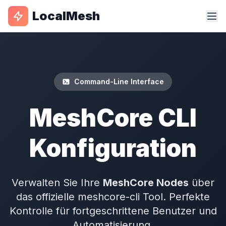
LocalMesh
Command-Line Interface
MeshCore CLI
Konfiguration
Verwalten Sie Ihre
MeshCore Nodes
über
das offizielle meshcore-cli Tool. Perfekte
Kontrolle für fortgeschrittene Benutzer und
Automatisierung.