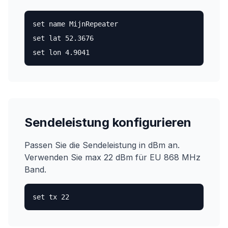
set name MijnRepeater
set lat 52.3676
set lon 4.9041
Sendeleistung konfigurieren
Passen Sie die Sendeleistung in dBm an.
Verwenden Sie max 22 dBm für EU 868 MHz
Band.
set tx 22