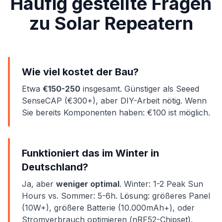
Häufig gestellte Fragen
zu Solar Repeatern
Wie viel kostet der Bau?
Etwa
€150-250
insgesamt. Günstiger als Seeed
SenseCAP (€300+), aber DIY-Arbeit nötig. Wenn
Sie bereits Komponenten haben: €100 ist möglich.
Funktioniert das im Winter in
Deutschland?
Ja, aber
weniger optimal
. Winter: 1-2 Peak Sun
Hours vs. Sommer: 5-6h. Lösung: größeres Panel
(10W+), größere Batterie (10.000mAh+), oder
Stromverbrauch optimieren (nRF52-Chipset).