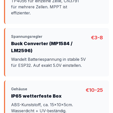
TP4056 für einzelne Zelle, CN3791
für mehrere Zellen. MPPT ist
effizienter.
Spannungsregler
€3-8
Buck Converter (MP1584 /
LM2596)
Wandelt Batteriespannung in stabile 5V
für ESP32. Auf exakt 5.0V einstellen.
Gehäuse
€10-25
IP65 wetterfeste Box
ABS-Kunststoff, ca. 15x10x5cm.
Wasserdicht + UV-beständig.