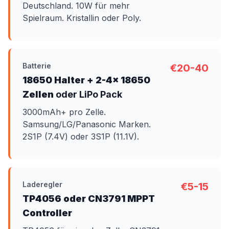
Deutschland. 10W für mehr
Spielraum. Kristallin oder Poly.
Batterie
€20-40
18650 Halter + 2-4x 18650
Zellen
oder LiPo Pack
3000mAh+ pro Zelle.
Samsung/LG/Panasonic Marken.
2S1P (7.4V) oder 3S1P (11.1V).
Laderegler
€5-15
TP4056 oder CN3791 MPPT
Controller