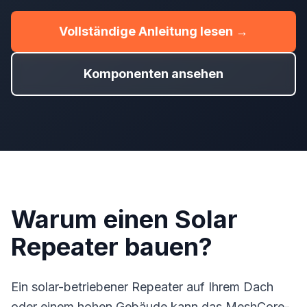
Vollständige Anleitung lesen →
Komponenten ansehen
Warum einen Solar
Repeater bauen?
Ein solar-betriebener
Repeater
auf Ihrem Dach
oder einem hohen Gebäude kann das MeshCore-