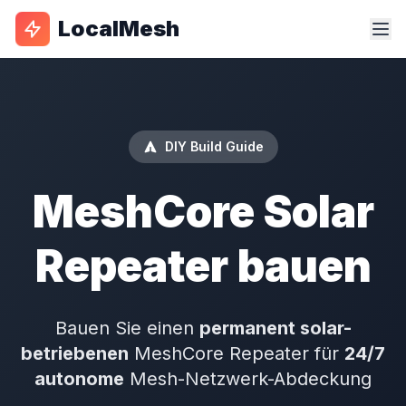
LocalMesh
DIY Build Guide
MeshCore Solar
Repeater bauen
Bauen Sie einen
permanent solar-
betriebenen
MeshCore Repeater für
24/7
autonome
Mesh-Netzwerk-Abdeckung