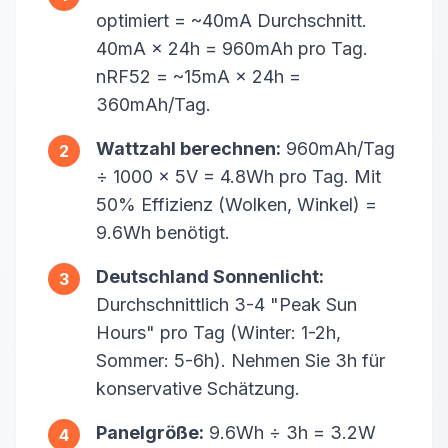
optimiert = ~40mA Durchschnitt.
40mA × 24h = 960mAh pro Tag.
nRF52 = ~15mA × 24h =
360mAh/Tag.
Wattzahl berechnen:
960mAh/Tag
2
÷ 1000 × 5V = 4.8Wh pro Tag. Mit
50% Effizienz (Wolken, Winkel) =
9.6Wh benötigt.
Deutschland Sonnenlicht:
3
Durchschnittlich 3-4 "Peak Sun
Hours" pro Tag (Winter: 1-2h,
Sommer: 5-6h). Nehmen Sie 3h für
konservative Schätzung.
Panelgröße:
9.6Wh ÷ 3h = 3.2W
4