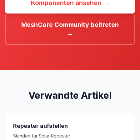
Komponenten ansehen →
MeshCore Community beitreten
→
Verwandte Artikel
Repeater aufstellen
Standort für Solar-Repeater