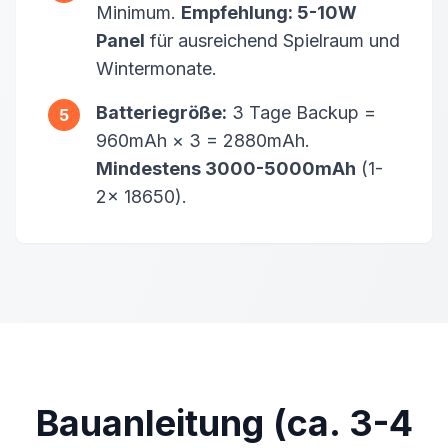
Minimum.
Empfehlung: 5-10W
Panel
für ausreichend Spielraum und
Wintermonate.
Batteriegröße:
3 Tage Backup =
5
960mAh × 3 = 2880mAh.
Mindestens 3000-5000mAh
(1-
2x 18650).
Bauanleitung (ca. 3-4