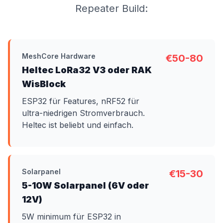
Repeater Build:
MeshCore Hardware
€50-80
Heltec LoRa32 V3 oder RAK
WisBlock
ESP32 für Features, nRF52 für
ultra-niedrigen Stromverbrauch.
Heltec ist beliebt und einfach.
Solarpanel
€15-30
5-10W Solarpanel (6V oder
12V)
5W minimum für ESP32 in