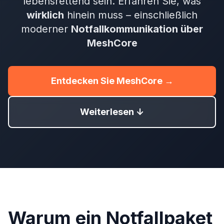
lebensrettend sein. Erfahren Sie, was
wirklich
hinein muss – einschließlich
moderner
Notfallkommunikation über
MeshCore
Entdecken Sie MeshCore →
Weiterlesen ↓
Warum ein Notfallpaket