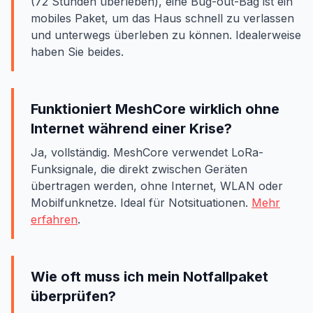
(72 Stunden überleben), eine Bug-out-Bag ist ein
mobiles Paket, um das Haus schnell zu verlassen
und unterwegs überleben zu können. Idealerweise
haben Sie beides.
Funktioniert MeshCore wirklich ohne
Internet während einer Krise?
Ja, vollständig. MeshCore verwendet LoRa-
Funksignale, die direkt zwischen Geräten
übertragen werden, ohne Internet, WLAN oder
Mobilfunknetze. Ideal für Notsituationen.
Mehr
erfahren
.
Wie oft muss ich mein Notfallpaket
überprüfen?