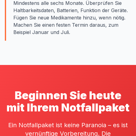
Mindestens alle sechs Monate. Überprüfen Sie
Haltbarkeitsdaten, Batterien, Funktion der Geräte.
Fügen Sie neue Medikamente hinzu, wenn nötig.
Machen Sie einen festen Termin daraus, zum
Beispiel Januar und Juli.
Beginnen Sie heute
mit Ihrem Notfallpaket
Ein Notfallpaket ist keine Paranoia – es ist
vernünftige Vorbereitung. Die