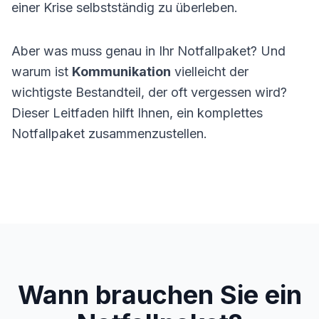
einer Krise selbstständig zu überleben.
Aber was muss genau in Ihr Notfallpaket? Und
warum ist
Kommunikation
vielleicht der
wichtigste Bestandteil, der oft vergessen wird?
Dieser Leitfaden hilft Ihnen, ein komplettes
Notfallpaket zusammenzustellen.
Wann brauchen Sie ein