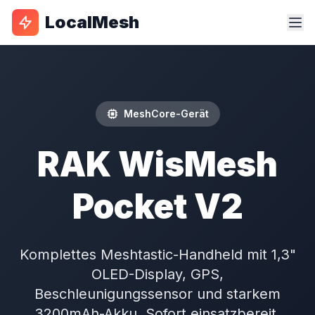
LocalMesh
MeshCore-Gerät
RAK WisMesh
Pocket V2
Komplettes Meshtastic-Handheld mit 1,3"
OLED-Display, GPS,
Beschleunigungssensor und starkem
3200mAh-Akku. Sofort einsatzbereit.