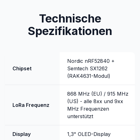
Technische
Spezifikationen
Nordic nRF52840 +
Chipset
Semtech SX1262
(RAK4631-Modul)
868 MHz (EU) / 915 MHz
(US) - alle 8xx und 9xx
LoRa Frequenz
MHz Frequenzen
unterstützt
Display
1,3" OLED-Display