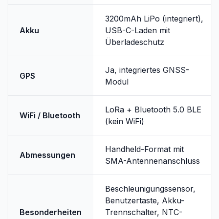
3200mAh LiPo (integriert),
Akku
USB-C-Laden mit
Überladeschutz
Ja, integriertes GNSS-
GPS
Modul
LoRa + Bluetooth 5.0 BLE
WiFi / Bluetooth
(kein WiFi)
Handheld-Format mit
Abmessungen
SMA-Antennenanschluss
Beschleunigungssensor,
Benutzertaste, Akku-
Besonderheiten
Trennschalter, NTC-