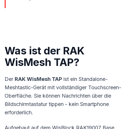
Was ist der RAK
WisMesh TAP?
Der
RAK WisMesh TAP
ist ein Standalone-
Meshtastic-Gerät mit vollständiger Touchscreen-
Oberfläche. Sie können Nachrichten über die
Bildschirmtastatur tippen - kein Smartphone
erforderlich.
Aufgebaut auf dem WisBlock RAK19007 Base