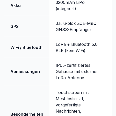
3200mAh LiPo
Akku
(integriert)
Ja, u-blox ZOE-M8Q
GPS
GNSS-Empfänger
LoRa + Bluetooth 5.0
WiFi / Bluetooth
BLE (kein WiFi)
IP65-zertifiziertes
Abmessungen
Gehäuse mit externer
LoRa-Antenne
Touchscreen mit
Meshtastic-UI,
vorgefertigte
Nachrichten,
Besonderheiten