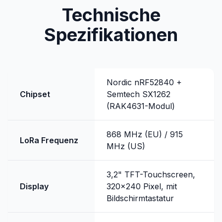
Technische
Spezifikationen
Nordic nRF52840 +
Chipset
Semtech SX1262
(RAK4631-Modul)
868 MHz (EU) / 915
LoRa Frequenz
MHz (US)
3,2" TFT-Touchscreen,
Display
320x240 Pixel, mit
Bildschirmtastatur