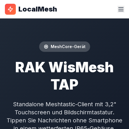
LocalMesh
MeshCore-Gerät
RAK WisMesh
TAP
Standalone Meshtastic-Client mit 3,2"
Touchscreen und Bildschirmtastatur.
Tippen Sie Nachrichten ohne Smartphone
in einem wetterfesten IP65-Gehäuse.