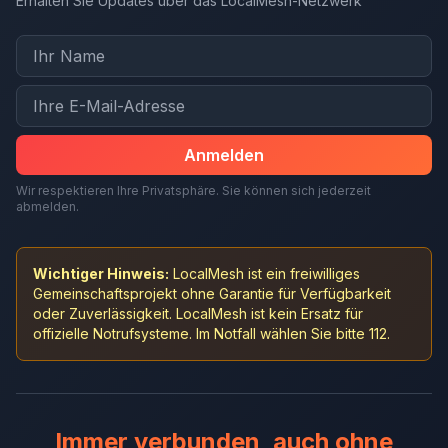
Erhalten Sie Updates über das LocalMesh-Netzwerk
Anmelden
Wir respektieren Ihre Privatsphäre. Sie können sich jederzeit
abmelden.
Wichtiger Hinweis:
LocalMesh ist ein freiwilliges
Gemeinschaftsprojekt ohne Garantie für Verfügbarkeit
oder Zuverlässigkeit. LocalMesh ist kein Ersatz für
offizielle Notrufsysteme. Im Notfall wählen Sie bitte 112.
Immer verbunden, auch ohne