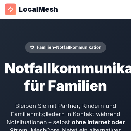
LocalMesh
Familien-Notfallkommunikation
Notfallkommunika
für Familien
Bleiben Sie mit Partner, Kindern und
Familienmitgliedern in Kontakt während
Notsituationen – selbst
ohne Internet oder
Strom
. MeshCore bietet ein alternatives