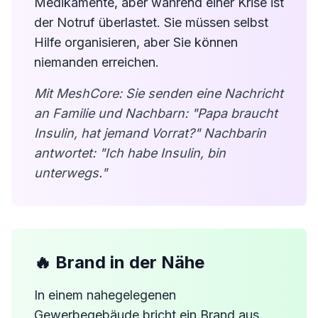
Medikamente, aber während einer Krise ist
der Notruf überlastet. Sie müssen selbst
Hilfe organisieren, aber Sie können
niemanden erreichen.
Mit MeshCore: Sie senden eine Nachricht
an Familie und Nachbarn: "Papa braucht
Insulin, hat jemand Vorrat?" Nachbarin
antwortet: "Ich habe Insulin, bin
unterwegs."
🔥 Brand in der Nähe
In einem nahegelegenen
Gewerbegebäude bricht ein Brand aus.