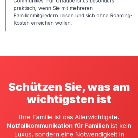
Communities. Für Urlaube ist es besonders
praktisch, wenn Sie mit mehreren
Familienmitgliedern reisen und sich ohne Roaming-
Kosten erreichen wollen.
Schützen Sie, was am
wichtigsten ist
Ihre Familie ist das Allerwichtigste.
Notfallkommunikation für Familien
ist kein
Luxus, sondern eine Notwendigkeit in