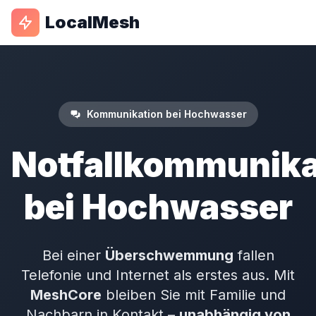
LocalMesh
Kommunikation bei Hochwasser
Notfallkommunika
bei Hochwasser
Bei einer
Überschwemmung
fallen
Telefonie und Internet als erstes aus. Mit
MeshCore
bleiben Sie mit Familie und
Nachbarn in Kontakt –
unabhängig von