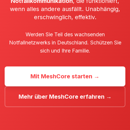
Notfallkommunikation
, die funktioniert,
wenn alles andere ausfällt. Unabhängig,
erschwinglich, effektiv.
Werden Sie Teil des wachsenden
Notfallnetzwerks in Deutschland. Schützen Sie
sich und Ihre Familie.
Mit MeshCore starten →
Mehr über MeshCore erfahren →