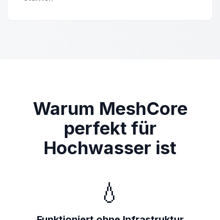
Warum MeshCore
perfekt für
Hochwasser ist
💧
Funktioniert ohne Infrastruktur