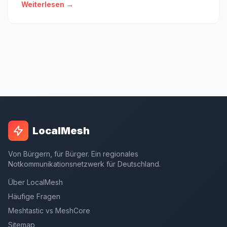
Weiterlesen →
LocalMesh
Von Bürgern, für Bürger. Ein regionales
Notkommunikationsnetzwerk für Deutschland.
Über LocalMesh
Häufige Fragen
Meshtastic vs MeshCore
Sitemap