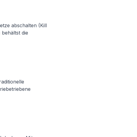
tze abschalten (Kill
behältst die
ditionelle
riebetriebene