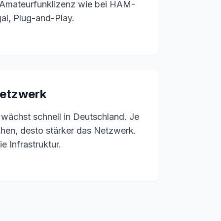
 Amateurfunklizenz wie bei HAM-
gal, Plug-and-Play.
etzwerk
ächst schnell in Deutschland. Je
hen, desto stärker das Netzwerk.
e Infrastruktur.