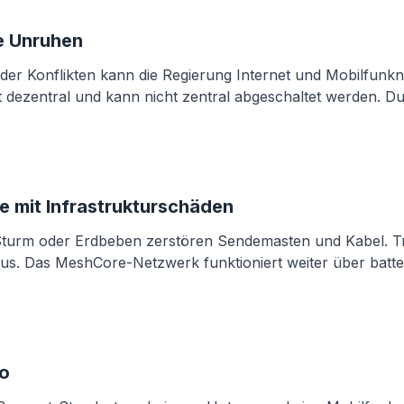
e Unruhen
der Konflikten kann die Regierung Internet und Mobilfunkne
 dezentral und kann nicht zentral abgeschaltet werden. Du 
e mit Infrastrukturschäden
rm oder Erdbeben zerstören Sendemasten und Kabel. Tra
aus. Das MeshCore-Netzwerk funktioniert weiter über batte
io