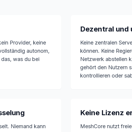
Dezentral und
kein Provider, keine
Keine zentralen Serv
 vollständig autonom,
können. Keine Regie
 das, was du bei
Netzwerk abstellen
gehört den Nutzern s
kontrollieren oder sa
sselung
Keine Lizenz er
sselt. Niemand kann
MeshCore nutzt freie