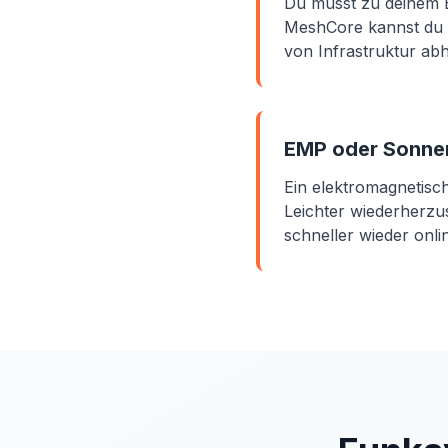
Du musst zu deinem 
MeshCore kannst du 
von Infrastruktur abh
EMP oder Sonne
Ein elektromagnetisch
Leichter wiederherzu
schneller wieder onli