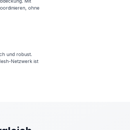
bdeckung. Mit
oordinieren, ohne
ach und robust.
Mesh-Netzwerk ist