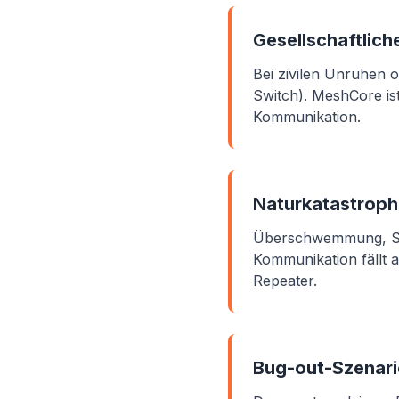
Gesellschaftlich
Bei zivilen Unruhen o
Switch). MeshCore ist
Kommunikation.
Naturkatastroph
Überschwemmung, Stu
Kommunikation fällt 
Repeater.
Bug-out-Szenar