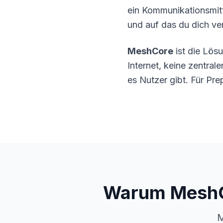
ein Kommunikationsmit
und auf das du dich ve
MeshCore
ist die Lös
Internet, keine zentral
es Nutzer gibt. Für Pre
Warum MeshCo
M