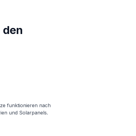
 den
tze funktionieren nach
rien und Solarpanels.