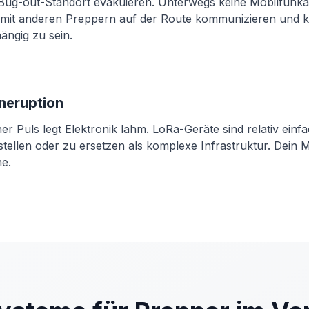
Bug-out-Standort evakuieren. Unterwegs keine Mobilfunka
mit anderen Preppern auf der Route kommunizieren und k
ängig zu sein.
neruption
er Puls legt Elektronik lahm. LoRa-Geräte sind relativ einf
stellen oder zu ersetzen als komplexe Infrastruktur. Dein 
ne.