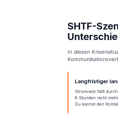
SHTF-Szen
Unterschi
In diesen Krisensitu
Kommunikationsver
Langfristiger la
Stromnetz fällt durc
8 Stunden nicht mehr.
Du kannst den Konta