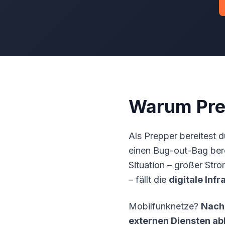
Warum Pre
Als Prepper bereitest 
einen Bug-out-Bag ber
Situation – großer
Stro
– fällt die
digitale Infr
Mobilfunknetze?
Nach
externen Diensten a