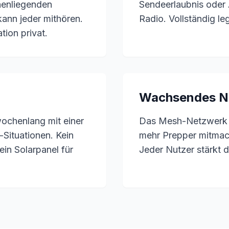
chenliegenden
Sendeerlaubnis oder
ann jeder mithören.
Radio. Vollständig le
ion privat.
Wachsendes N
ochenlang mit einer
Das Mesh-Netzwerk w
-Situationen. Kein
mehr Prepper mitmac
ein Solarpanel für
Jeder Nutzer stärkt di