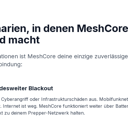
arien, in denen MeshCore
ed macht
ationen ist MeshCore deine einzige zuverlässige
bindung:
ndesweiter Blackout
h Cyberangriff oder Infrastrukturschäden aus. Mobilfunkne
 Internet ist weg. MeshCore funktioniert weiter über Batte
kt zu deinem Prepper-Netzwerk halten.