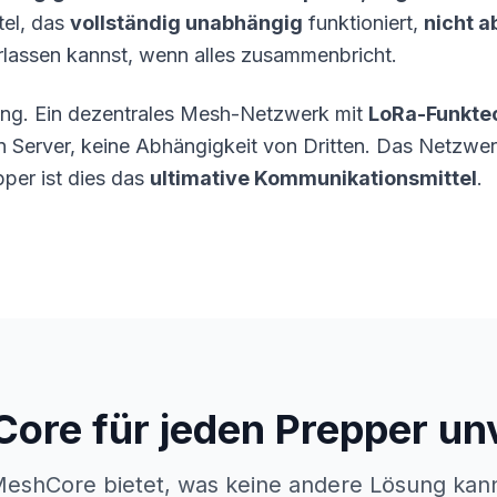
tel, das
vollständig unabhängig
funktioniert,
nicht 
rlassen kannst, wenn alles zusammenbricht.
ung. Ein dezentrales Mesh-Netzwerk mit
LoRa-Funkte
en Server, keine Abhängigkeit von Dritten. Das Netzwer
pper ist dies das
ultimative Kommunikationsmittel
.
re für jeden Prepper unve
eshCore bietet, was keine andere Lösung kan