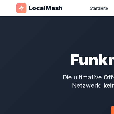
LocalMesh
Startseite
Funkn
Die ultimative
Off
Netzwerk:
kei