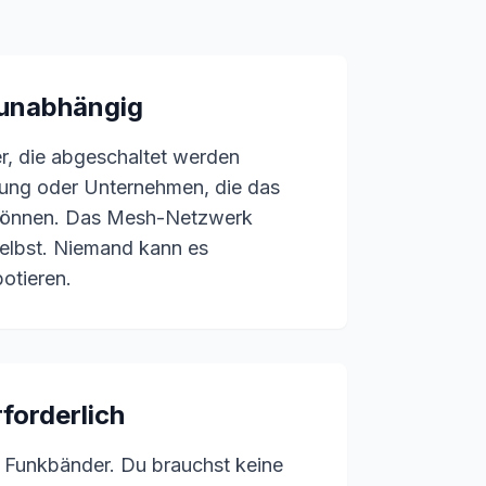
 unabhängig
er, die abgeschaltet werden
rung oder Unternehmen, die das
 können. Das Mesh-Netzwerk
elbst. Niemand kann es
botieren.
forderlich
 Funkbänder. Du brauchst keine