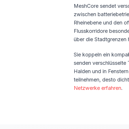
MeshCore sendet vers
zwischen batteriebetri
Rheinebene und den off
Flusskorridore besonde
über die Stadtgrenzen 
Sie koppeln ein kompa
senden verschlüsselte 
Halden und in Fenstern
teilnehmen, desto dich
Netzwerke erfahren
.