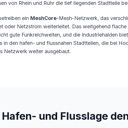
en von Rhein und Ruhr die tief liegenden Stadtteile b
 betreiben ein
MeshCore
-Mesh-Netzwerk, das verschlü
et oder Netzstrom weiterleitet. Das weitgehend flache 
cht gute Funkreichweiten, und die Industriehalden bie
s in den hafen- und flussnahen Stadtteilen, die bei H
as Netzwerk weiter ausgebaut.
 Hafen- und Flusslage de