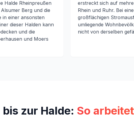
Die Halde Rheinpreußen
erstreckt sich auf mehr
 Alsumer Berg und die
Rhein und Ruhr. Bei eine
 in einer ansonsten
großflächigen Stromausfa
einer dieser Halden kann
umliegende Wohnbevölke
bdecken und die
nicht von derselben gefä
berhausen und Moers
bis zur Halde:
So arbeite