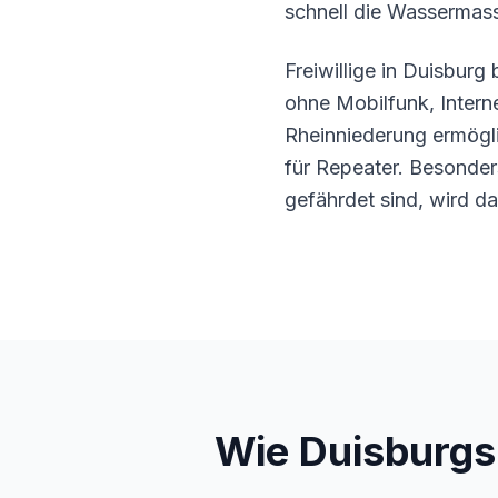
schnell die Wassermass
Freiwillige in Duisburg
ohne Mobilfunk, Intern
Rheinniederung ermögli
für Repeater. Besonder
gefährdet sind, wird d
Wie Duisburgs