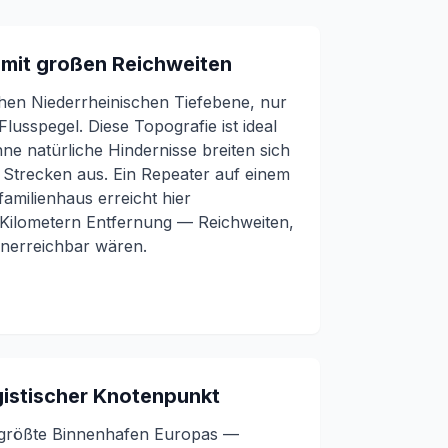
 mit großen Reichweiten
achen Niederrheinischen Tiefebene, nur
usspegel. Diese Topografie ist ideal
e natürliche Hindernisse breiten sich
 Strecken aus. Ein Repeater auf einem
amilienhaus erreicht hier
 Kilometern Entfernung — Reichweiten,
unerreichbar wären.
gistischer Knotenpunkt
größte Binnenhafen Europas —