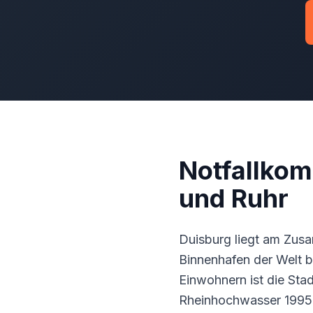
Notfallkom
und Ruhr
Duisburg liegt am Zus
Binnenhafen der Welt b
Einwohnern ist die Sta
Rheinhochwasser 1995 e