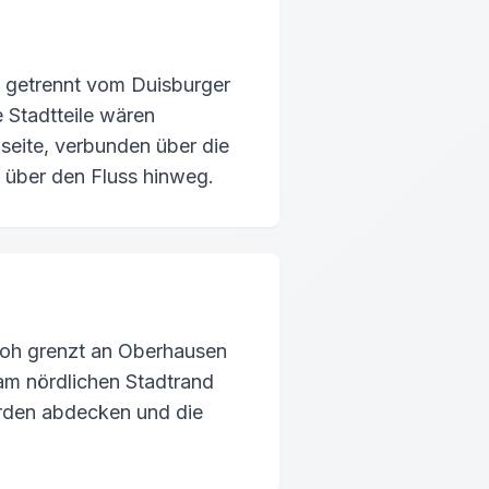
n getrennt vom Duisburger
 Stadtteile wären
seite, verbunden über die
 über den Fluss hinweg.
loh grenzt an Oberhausen
am nördlichen Stadtrand
orden abdecken und die