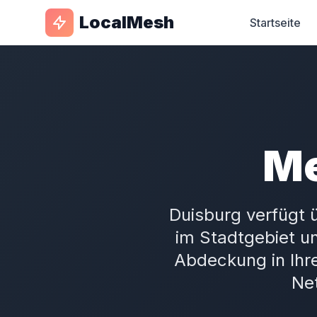
LocalMesh
Startseite
M
Duisburg verfügt
im Stadtgebiet un
Abdeckung in Ihre
Ne