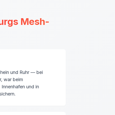
urgs Mesh-
 Rhein und Ruhr — bei
r, war beim
 Innenhafen und in
sichern.