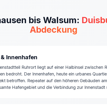
hausen bis Walsum:
Duisb
Abdeckung
 & Innenhafen
enstadtteil Ruhrort liegt auf einer Halbinsel zwischen
n bedroht. Der Innenhafen, heute ein urbanes Quartie
ekt betroffen. Repeater auf den höheren Gebäuden am
amte Hafengebiet und die Verbindung zur Innenstadt 