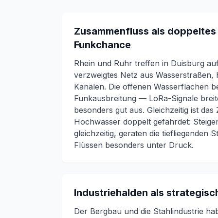
Zusammenfluss als doppeltes 
Funkchance
Rhein und Ruhr treffen in Duisburg auf
verzweigtes Netz aus Wasserstraßen,
Kanälen. Die offenen Wasserflächen be
Funkausbreitung — LoRa-Signale breit
besonders gut aus. Gleichzeitig ist da
Hochwasser
doppelt gefährdet: Steig
gleichzeitig, geraten die tiefliegenden 
Flüssen besonders unter Druck.
Industriehalden als strategi
Der Bergbau und die Stahlindustrie ha