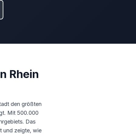
an Rhein
tadt den größten
ngt. Mit 500.000
hrgebiets. Das
t und zeigte, wie