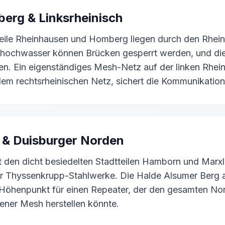
erg & Linksrheinisch
tteile Rheinhausen und Homberg liegen durch den Rhei
mhochwasser können Brücken gesperrt werden, und die
n. Ein eigenständiges Mesh-Netz auf der linken Rhein
dem rechtsrheinischen Netz, sichert die Kommunikation
 & Duisburger Norden
 den dicht besiedelten Stadtteilen Hamborn und Marx
er Thyssenkrupp-Stahlwerke. Die Halde Alsumer Berg 
n Höhenpunkt für einen Repeater, der den gesamten N
ner Mesh herstellen könnte.