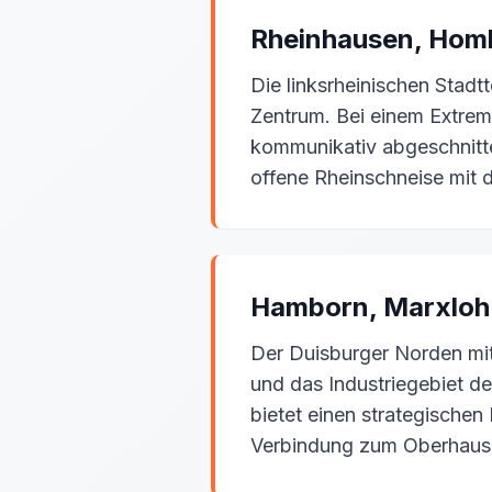
Rheinhausen, Homb
Die linksrheinischen Stad
Zentrum. Bei einem Extre
kommunikativ abgeschnitte
offene Rheinschneise mit 
Hamborn, Marxloh
Der Duisburger Norden mit
und das Industriegebiet d
bietet einen strategische
Verbindung zum Oberhause