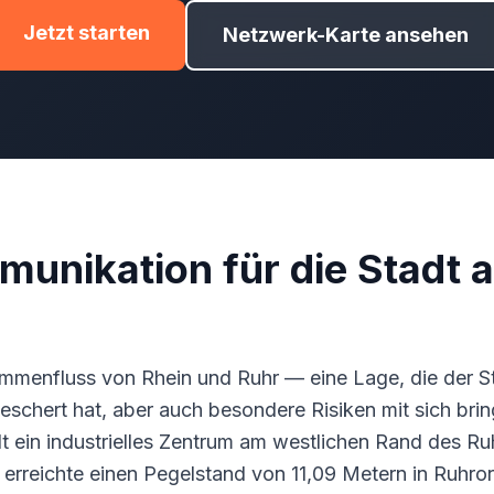
Jetzt starten
Netzwerk-Karte ansehen
munikation für die Stadt 
ammenfluss von Rhein und Ruhr — eine Lage, die der S
eschert hat, aber auch besondere Risiken mit sich bri
dt ein industrielles Zentrum am westlichen Rand des Ru
rreichte einen Pegelstand von 11,09 Metern in Ruhror