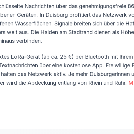
chlüsselte Nachrichten über das genehmigungsfreie
ebenen Geräten. In Duisburg profitiert das Netzwerk v
enen Wasserflächen: Signale breiten sich über die H
rs weit aus. Die Halden am Stadtrand dienen als Höh
hinaus verbinden.
ktes LoRa-Gerät (ab ca. 25 €) per Bluetooth mit Ihre
Textnachrichten über eine kostenlose App. Freiwillige
 halten das Netzwerk aktiv. Je mehr Duisburgerinnen 
ter wird die Abdeckung entlang von Rhein und Ruhr.
M