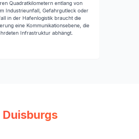
eren Quadratkilometern entlang von
m Industrieunfall, Gefahrgutleck oder
ll in der Hafenlogistik braucht die
rung eine Kommunikationsebene, die
hrdeten Infrastruktur abhängt.
t Duisburgs