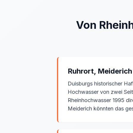
Von Rhein
Ruhrort, Meiderich
Duisburgs historischer Haf
Hochwasser von zwei Seite
Rheinhochwasser 1995 dir
Meiderich könnten das ges