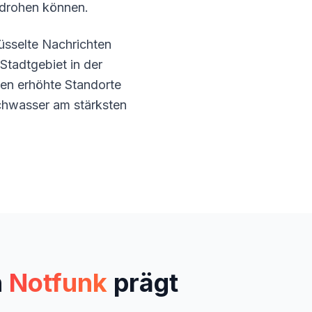
edrohen können.
sselte Nachrichten
Stadtgebiet in der
ten erhöhte Standorte
ochwasser am stärksten
n
Notfunk
prägt